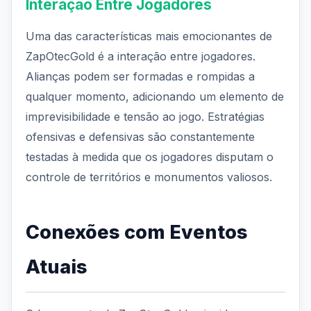
Interação Entre Jogadores
Uma das características mais emocionantes de
ZapOtecGold é a interação entre jogadores.
Alianças podem ser formadas e rompidas a
qualquer momento, adicionando um elemento de
imprevisibilidade e tensão ao jogo. Estratégias
ofensivas e defensivas são constantemente
testadas à medida que os jogadores disputam o
controle de territórios e monumentos valiosos.
Conexões com Eventos
Atuais