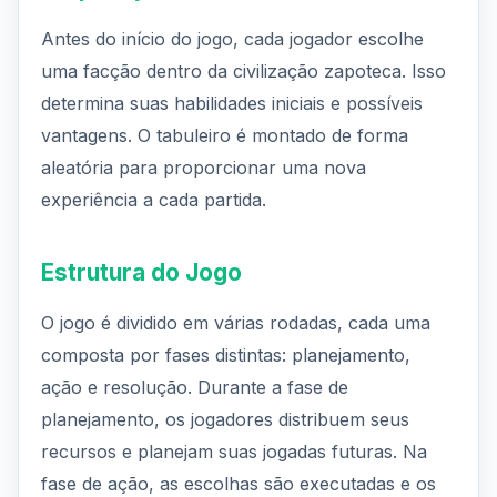
Antes do início do jogo, cada jogador escolhe
uma facção dentro da civilização zapoteca. Isso
determina suas habilidades iniciais e possíveis
vantagens. O tabuleiro é montado de forma
aleatória para proporcionar uma nova
experiência a cada partida.
Estrutura do Jogo
O jogo é dividido em várias rodadas, cada uma
composta por fases distintas: planejamento,
ação e resolução. Durante a fase de
planejamento, os jogadores distribuem seus
recursos e planejam suas jogadas futuras. Na
fase de ação, as escolhas são executadas e os