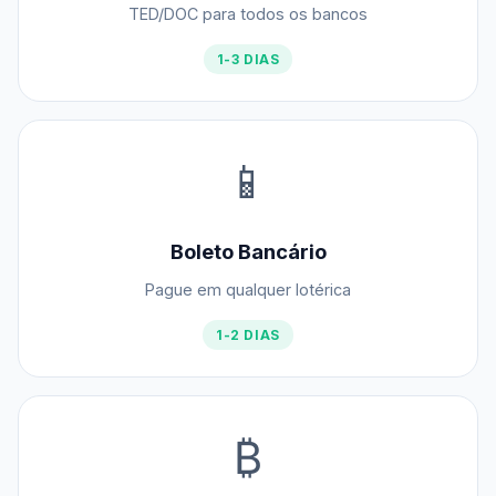
TED/DOC para todos os bancos
1-3 DIAS
📱
Boleto Bancário
Pague em qualquer lotérica
1-2 DIAS
₿