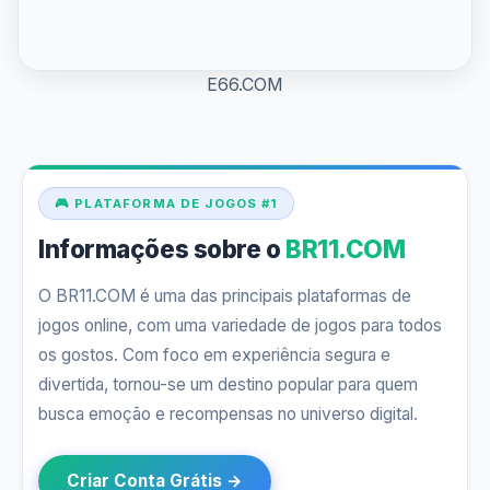
E66.COM
🎮 PLATAFORMA DE JOGOS #1
Informações sobre o
BR11.COM
O BR11.COM é uma das principais plataformas de
jogos online, com uma variedade de jogos para todos
os gostos. Com foco em experiência segura e
divertida, tornou-se um destino popular para quem
busca emoção e recompensas no universo digital.
Criar Conta Grátis →