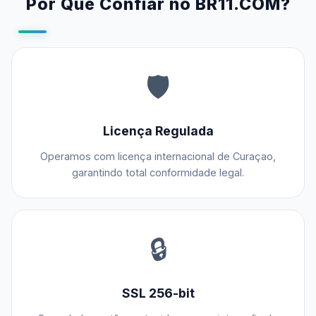
Por Que Confiar no BR11.COM?
🛡️
Licença Regulada
Operamos com licença internacional de Curaçao,
garantindo total conformidade legal.
🔒
SSL 256-bit