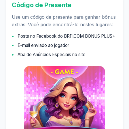
Código de Presente
Use um código de presente para ganhar bônus
extras. Você pode encontrá-lo nestes lugares:
Posts no Facebook do BR11.COM BONUS PLUS+
E-mail enviado ao jogador
Aba de Anúncios Especiais no site