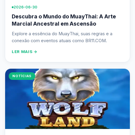
2026-06-30
Descubra o Mundo do MuayThai: A Arte
Marcial Ancestral em Ascensão
Explore a essência do MuayThai, suas regras e a
conexão com eventos atuais como BR11.COM.
LER MAIS →
NOTÍCIAS