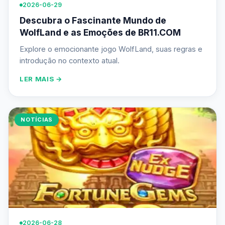
2026-06-29
Descubra o Fascinante Mundo de
WolfLand e as Emoções de BR11.COM
Explore o emocionante jogo WolfLand, suas regras e
introdução no contexto atual.
LER MAIS →
NOTÍCIAS
2026-06-28