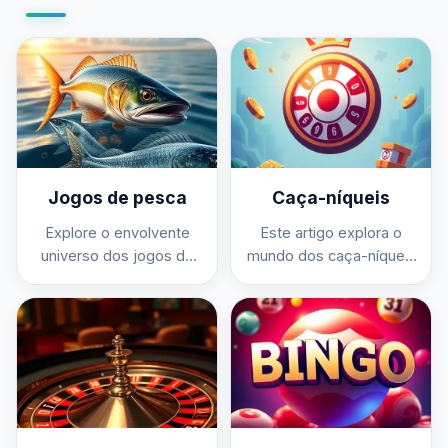
Jogos de pesca
Caça-níqueis
Explore o envolvente
Este artigo explora o
universo dos jogos de
mundo dos caça-níqueis
pesca na plataforma
online, com foco na
BR11.COM, onde gráficos
plataforma BR11.COM,
realistas e jogabilidade
destacando suas
estratégica capturam o
características, o apelo
interesse de entusiastas
dos jogos e como essa
em todo o mundo.
plataforma se destaca
no mercado.