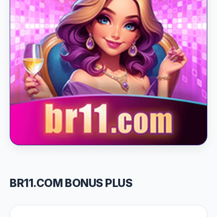
BR11.COM BONUS PLUS