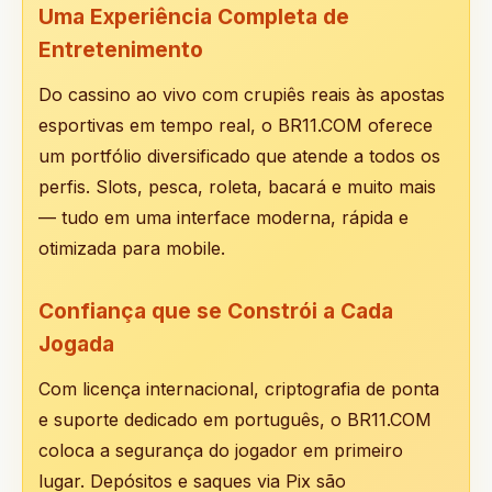
Uma Experiência Completa de
Entretenimento
Do cassino ao vivo com crupiês reais às apostas
esportivas em tempo real, o BR11.COM oferece
um portfólio diversificado que atende a todos os
perfis. Slots, pesca, roleta, bacará e muito mais
— tudo em uma interface moderna, rápida e
otimizada para mobile.
Confiança que se Constrói a Cada
Jogada
Com licença internacional, criptografia de ponta
e suporte dedicado em português, o BR11.COM
coloca a segurança do jogador em primeiro
lugar. Depósitos e saques via Pix são