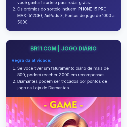
você ganha 1 sorteio para rodar grátis.
Os prêmios do sorteio incluem IPHONE 15 PRO
MAX (512GB), AirPods 3, Pontos de jogo de 1000 a
5000.
BR11.COM | JOGO DIÁRIO
Regra da atividade:
Se você tiver um faturamento diário de mais de
800, poderá receber 2.000 em recompensas.
Diamantes podem ser trocados por pontos de
jogo na Loja de Diamantes.