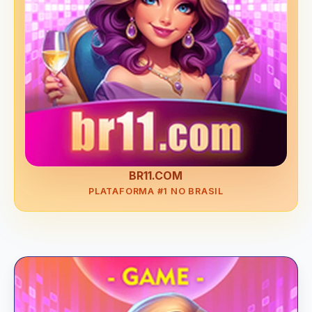
BR11.COM
PLATAFORMA #1 NO BRASIL